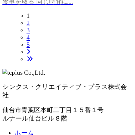
食事を取る 同じ時間に...
1
2
3
4
5
シンクス・クリエイティブ・プラス株式会
社
仙台市青葉区本町二丁目１５番１号
ルナール仙台ビル８階
ホーム